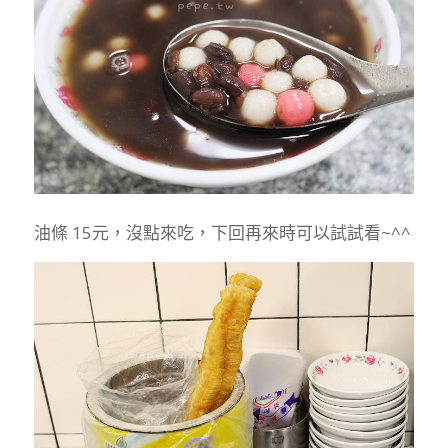
油條 15元，沒點來吃，下回再來時可以試試看~^^