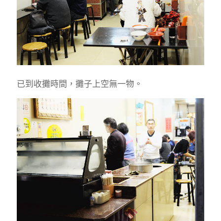
已到收攤時間，攤子上空無一物。