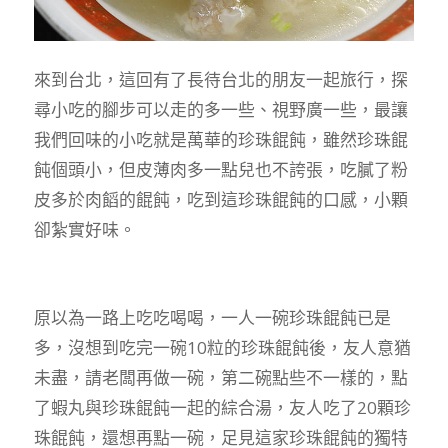
來到台北，這回有了長待台北的朋友一起旅行，探
尋小吃的腳步可以走的多一些、視野廣一些，最讓
我們回味的小吃就是萬華的珍珠餛飩，雖然珍珠餛
飩個頭小，但皮薄肉多一點兒也不誇張，吃膩了粉
皮多於肉饀的餛飩，吃到這珍珠餛飩的口感，小顆
卻紮實好味。
原以為一路上吃吃喝喝，一人一碗珍珠餛飩已是
多，沒想到吃完一碗10粒的珍珠餛飩後，友人意猶
未盡，請老闆再做一碗，第二碗點些不一樣的，點
了蝦丸與珍珠餛飩一起的綜合湯，友人吃了20顆珍
珠餛飩，還想再點一碗，足見這家珍珠餛飩的獨特