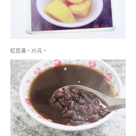
紅豆湯，35元。