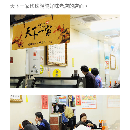
天下一家珍珠餛飩好味老店的店面。