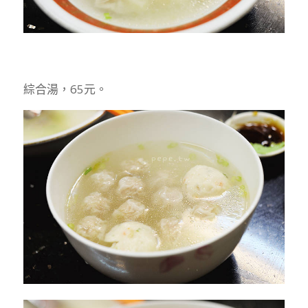
綜合湯，65元。