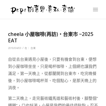
cheela 小屋咖啡(再訪)‧台東市 ~2025
EAT
/
2010/04/03
在：
台東
自從去台東遇見小屋後，只要有機會到台東，便想
到小屋咖啡坐坐，只是喝杯咖啡、上個網也讓我們
滿足，第一天晚上，從都蘭開到台東市，吃完晚餐
後，到小屋咖啡喝杯茶、吃個點心，是那天晚上的
消夜。
第二天晚上，走完藝術鐵馬道和藝術村後，腳整個”
鐵腿”，口也好渴，小屋是我們的最佳停駐點，忍不