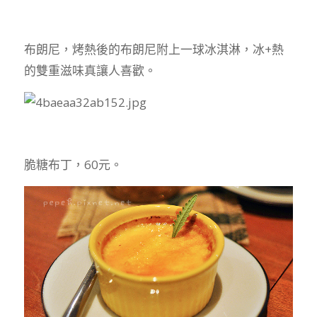
布朗尼，烤熱後的布朗尼附上一球冰淇淋，冰+熱
的雙重滋味真讓人喜歡。
脆糖布丁，60元。