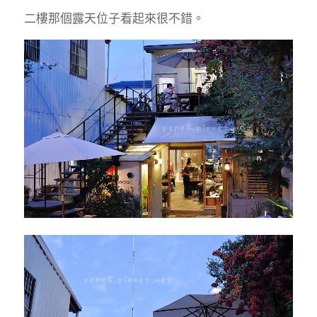
二樓那個露天位子看起來很不錯。