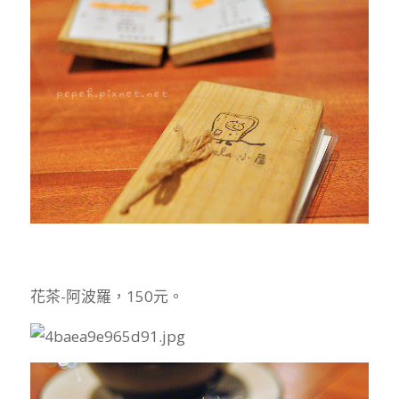
花茶-阿波羅，150元。