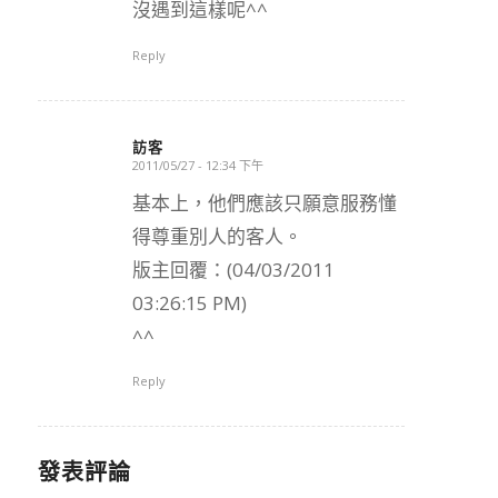
沒遇到這樣呢^^
Reply
訪客
2011/05/27 - 12:34 下午
says:
基本上，他們應該只願意服務懂
得尊重別人的客人。
版主回覆：(04/03/2011
03:26:15 PM)
^^
Reply
發表評論