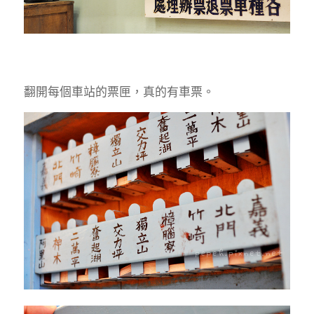
翻開每個車站的票匣，真的有車票。