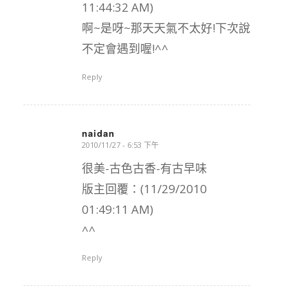
11:44:32 AM)
啊~是呀~那天天氣不太好!下次說
不定會遇到喔!^^
Reply
naidan
2010/11/27 - 6:53 下午
says:
很美-古色古香-有古早味
版主回覆：(11/29/2010
01:49:11 AM)
^^
Reply