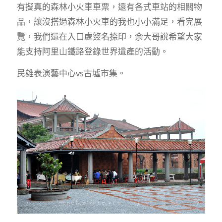
有擬真的森林小火車車票，還有各式車站的相關物
品，讓沒搭過森林小火車的我也小小滿足，看完展
覽，我們還在入口處簽名捺印，余大哥說希望大家
能支持阿里山鐵路登錄世界遺產的活動。
民雄表演藝中心vs古墟市集。