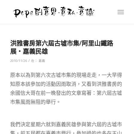
洪雅書房第六屆古墟市集/阿里山鐵路
展‧嘉義民雄
/
2010/11/26
在：
嘉義
原本以為到第六次古墟市集的現場走走，一大早得
知原本該參加的活動因雨取消，又看到洪雅書房的
余國信大哥在前一晚發出的文章寫著：第六屆古墟
市集風雨無阻的舉行。
我們決定星期六就到嘉義民雄參與第六屆的古墟市
集，前五屆都在嘉義市舉行，參加過的也多在玉山