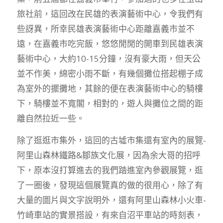
旅社前，這回改在民雄的表演藝術中心，令我們有
些訝異，所幸民雄表演藝術中心距離嘉義市並不
遠，在嘉義市吃完飯，悠悠閒閒的開車到民雄表演
藝術中心，大約10-15分鐘，沒有豪大雨，但天公
並不作美，綿密小雨不斷，有幾個攤位搭起棚子成
為室外的擺攤地，其餘的便在表演藝術中心的騎樓
下，騎樓並不寬閣，相對的，遊人與攤位之間的距
離自然拉近一些。
除了逛逛市集外，這回的古墟市集還有室內的展覽-
阿里山森林鐵路&鄒族文化展，因為余大哥的招呼
下，原本沒打算進去的我們踏進室內參觀展覽，逛
了一圈後，發現這個展覽真的做的很用心，除了有
大量的圖片與文字說明外，還有阿里山森林小火車-
竹崎車站的實景搭設，有來自沼平車站的時刻表，