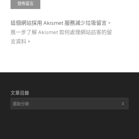
這個網站採用 Akismet 服務減少垃圾留言。
進一步了解 Akismet 如何處理網站訪客的留
言資料
。
文章目錄
文
章
目
錄