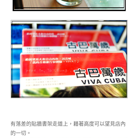
有落差的貼牆書架走道上，藉著高度可以望見店內
的一切。