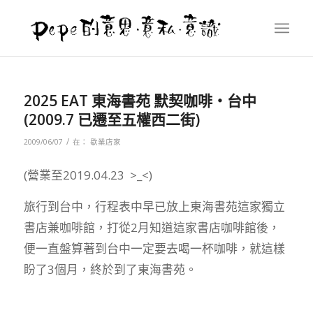
2025 EAT 東海書苑 默契咖啡‧台中
(2009.7 已遷至五權西二街)
/
2009/06/07
在：
歇業店家
(營業至2019.04.23 >_<)
旅行到台中，行程表中早已放上東海書苑這家獨立
書店兼咖啡館，打從2月知道這家書店咖啡館後，
便一直盤算著到台中一定要去喝一杯咖啡，就這樣
盼了3個月，終於到了東海書苑。