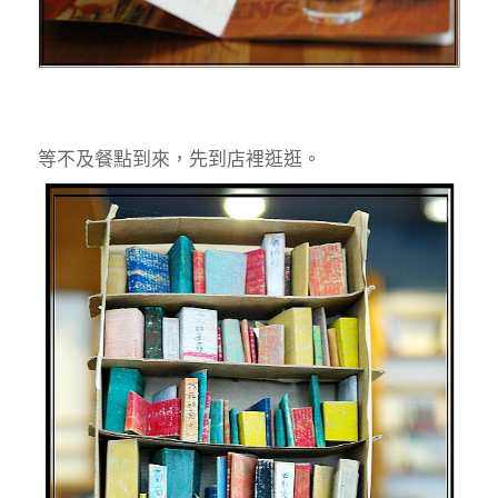
等不及餐點到來，先到店裡逛逛。