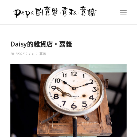
Daisy的雜貨店‧嘉義
/
2013/02/12
在：
嘉義