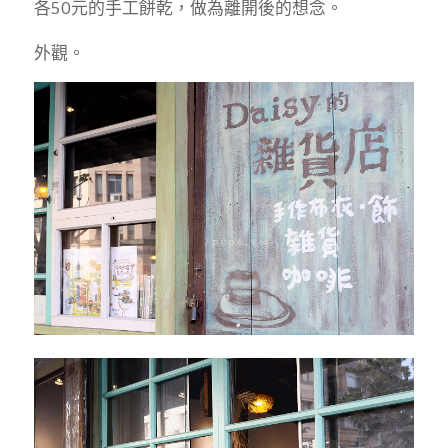
各50元的手工餅乾，做為離開後的想念。
外觀。