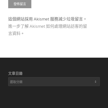
這個網站採用 Akismet 服務減少垃圾留言。
進一步了解 Akismet 如何處理網站訪客的留
言資料
。
文章目錄
文
章
目
錄