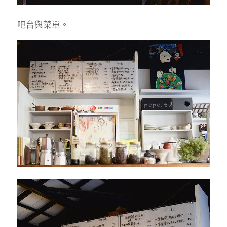
吧台與菜單。