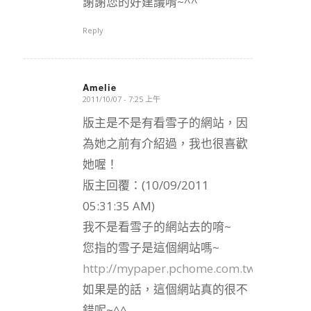
謝謝您的好建議唷~^^
Reply
Amelie
2011/10/07 - 7:25 上午
says:
版主是不是有看雪子的網站，因
為她之前有介紹過，我也很喜歡
她喔！
版主回覆：(10/09/2011
05:31:35 AM)
我不是看雪子的網站去的唷~
您指的雪子是這個網站嗎~
http://mypaper.pchome.com.tw/liulangg
如果是的話，這個網站真的很不
錯呢~^^