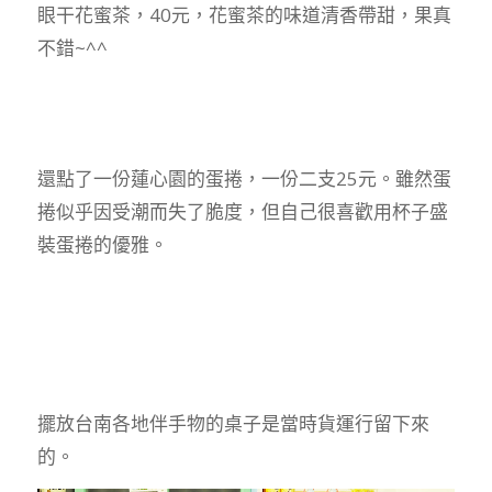
眼干花蜜茶，40元，花蜜茶的味道清香帶甜，果真
不錯~^^
還點了一份蓮心園的蛋捲，一份二支25元。雖然蛋
捲似乎因受潮而失了脆度，但自己很喜歡用杯子盛
裝蛋捲的優雅。
擺放台南各地伴手物的桌子是當時貨運行留下來
的。