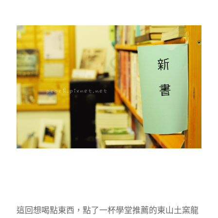
這回想喝點東西，點了一杯學堂推薦的東山土窯龍