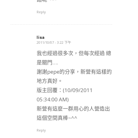
Reply
lisa
2011/10/07 - 3:22 下午
says:
我也經過很多次，但每次經過 總
是關門….
謝謝pepe的分享，新營有這樣的
地方真好。
版主回覆：(10/09/2011
05:34:00 AM)
新營有這麼一群用心的人營造出
這個空間真棒~^^
Reply