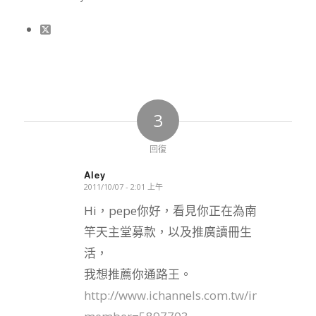
3
回復
Aley
2011/10/07 - 2:01 上午
says:
Hi，pepe你好，看見你正在為南
竿天主堂募款，以及推廣讀冊生
活，
我想推薦你通路王。
http://www.ichannels.com.tw/index.php?