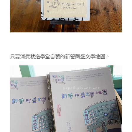
只要消費就送學堂自製的新營阿盛文學地圖。