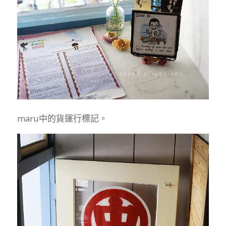
maru中的貨運行標記。