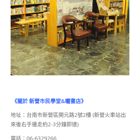
《關於 新營市民學堂&曬書店》
地址：台南市新營區開元路2號2樓 (新營火車站出
來後右手邊走約2-3分鐘即達)
電話：06-6329266