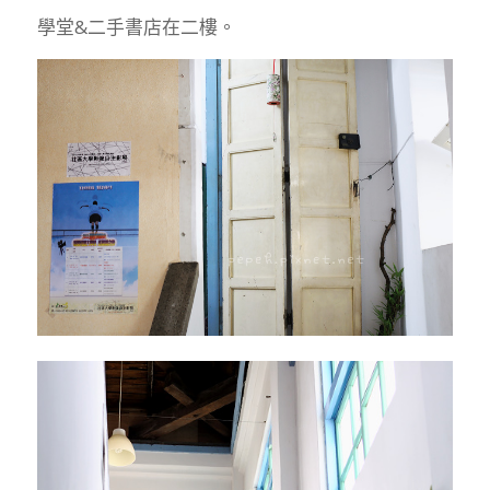
學堂&二手書店在二樓。