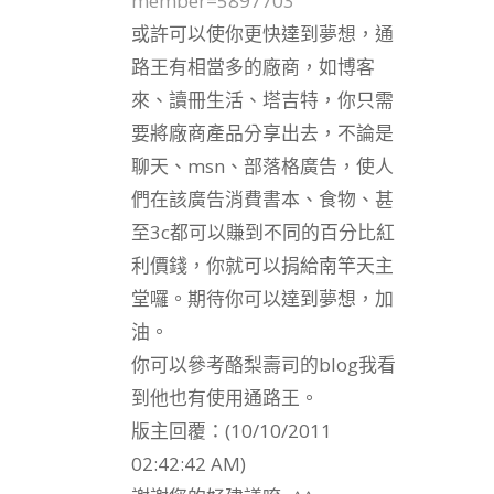
member=5897703
或許可以使你更快達到夢想，通
路王有相當多的廠商，如博客
來、讀冊生活、塔吉特，你只需
要將廠商產品分享出去，不論是
聊天、msn、部落格廣告，使人
們在該廣告消費書本、食物、甚
至3c都可以賺到不同的百分比紅
利價錢，你就可以捐給南竿天主
堂囉。期待你可以達到夢想，加
油。
你可以參考酪梨壽司的blog我看
到他也有使用通路王。
版主回覆：(10/10/2011
02:42:42 AM)