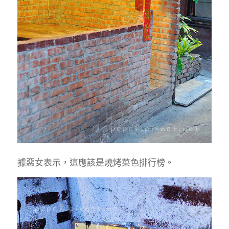
據惡女表示，這應該是燒烤菜色排行榜。