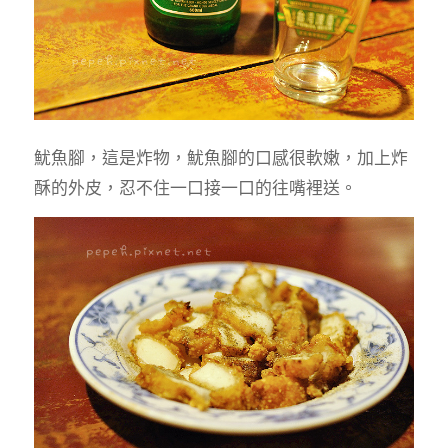
魷魚腳，這是炸物，魷魚腳的口感很軟嫩，加上炸
酥的外皮，忍不住一口接一口的往嘴裡送。