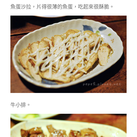
魚蛋沙拉，片得很薄的魚蛋，吃起來很酥脆。
牛小排。