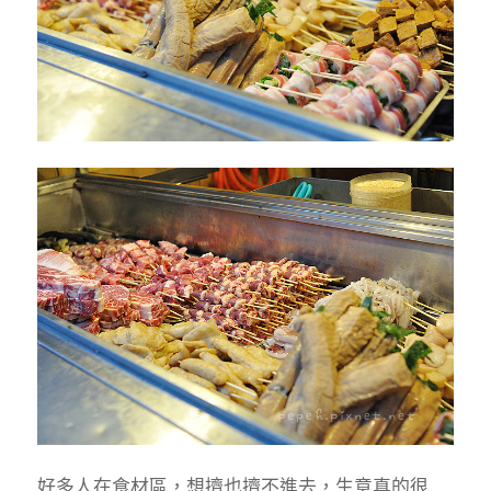
好多人在食材區，想擠也擠不進去，生意真的很