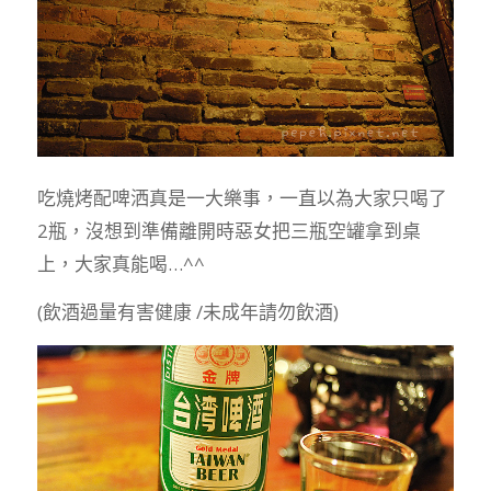
吃燒烤配啤洒真是一大樂事，一直以為大家只喝了
2瓶，沒想到準備離開時惡女把三瓶空罐拿到桌
上，大家真能喝…^^
(飲酒過量有害健康 /未成年請勿飲酒)