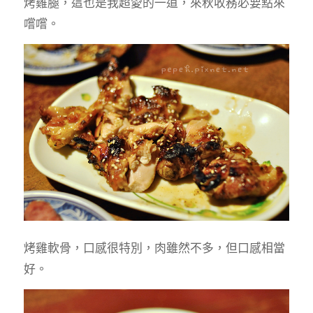
烤雞腿，這也是我超愛的一道，來秋收務必要點來
嚐嚐。
烤雞軟骨，口感很特別，肉雖然不多，但口感相當
好。