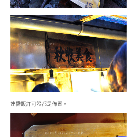
連攤販許可證都是佈置。