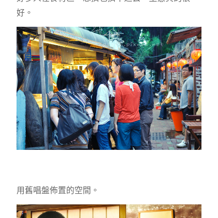
好。
用舊唱盤佈置的空間。