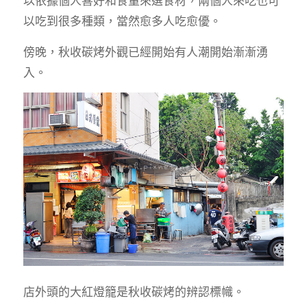
以依據個人喜好和食量來選食材，兩個人來吃也可
以吃到很多種類，當然愈多人吃愈優。
傍晚，秋收碳烤外觀已經開始有人潮開始漸漸湧
入。
店外頭的大紅燈籠是秋收碳烤的辨認標幟。