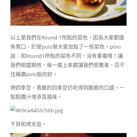
以上是我們在Round 1所點的菜色，因為大家都還
有胃口，於是polo幫大家加點了一些菜色，polo
說：和Round1所點的菜色不同，沒有重複唷！讓
我們相當期待，每一道上來都讓我們很驚喜，忍不
住稱讚polo點的好。
烤四季豆，青脆的四季豆仍吃得到脆脆的口感，一
點點醬汁增添其風味。
干貝和烤米血。