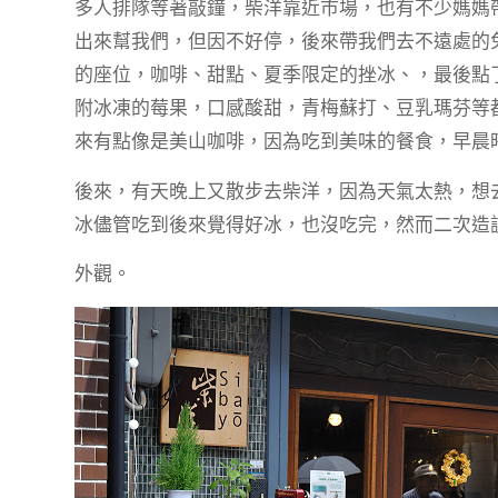
多人排隊等著敲鐘，柴洋靠近市場，也有不少媽媽
出來幫我們，但因不好停，後來帶我們去不遠處的
的座位，咖啡、甜點、夏季限定的挫冰、，最後點
附冰凍的莓果，口感酸甜，青梅蘇打、豆乳瑪芬等
來有點像是美山咖啡，因為吃到美味的餐食，早晨
後來，有天晚上又散步去柴洋，因為天氣太熱，想
冰儘管吃到後來覺得好冰，也沒吃完，然而二次造
外觀。