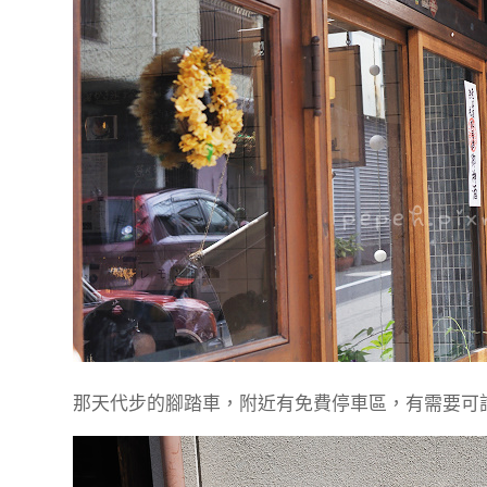
那天代步的腳踏車，附近有免費停車區，有需要可