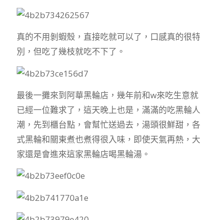
真的不用剝蝦殼，直接吃就可以了，口感真的很特
別，但吃了幾枝就吃不下了。
最後一攤來到阿華黑輪店，幾年前和w來吃生意就
已經一位難求了，這天晚上也是，滿滿的吃黑輪人
潮，先到櫃台點，會幫忙送過去，湯頭很鮮甜，各
式黑輪和關東煮也煮得很入味，即使天氣再熱，大
家還是會進來這家黑輪店喝黑輪湯。