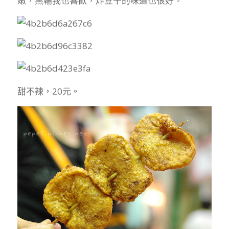
嫩，黑輪我也喜歡，炸豆干的味道也很好。
甜不辣，20元。