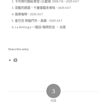
卡司現代鍋貼食堂 (已歇業 2008.10) ~2025 EAT
深藍的誘惑‧千層蛋糕多美味 ~2025 EAT
雨果咖啡 ~2025 EAT
星巴克 明倫門市‧高雄 ~2025 EAT
La Bottega 一間店/咖啡好店 ‧ 台南
Share this entry
3
回復