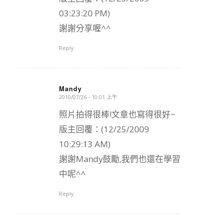
03:23:20 PM)
謝謝分享喔^^
Reply
Mandy
2010/07/26 - 10:01 上午
says:
照片拍得很棒!文章也寫得很好~
版主回覆：(12/25/2009
10:29:13 AM)
謝謝Mandy鼓勵,我們也還在學習
中呢^^
Reply