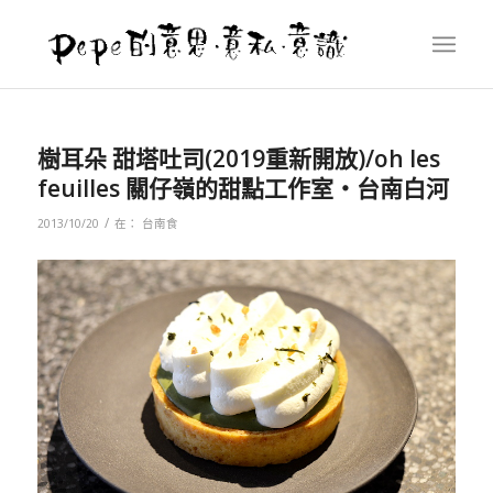
樹耳朵 甜塔吐司(2019重新開放)/oh les
feuilles 關仔嶺的甜點工作室‧台南白河
/
2013/10/20
在：
台南食