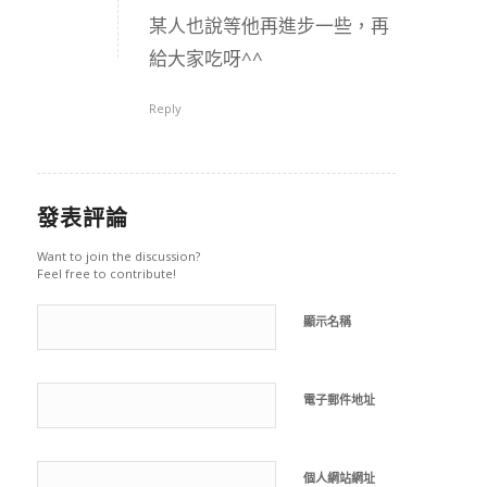
某人也說等他再進步一些，再
給大家吃呀^^
Reply
發表評論
Want to join the discussion?
Feel free to contribute!
顯示名稱
電子郵件地址
個人網站網址