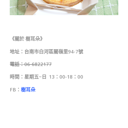
《關於 樹耳朵》
地址：台南市白河區關嶺里94-7號
電話：06-6822177
時間：星期五~日 13：00-18：00
FB：
樹耳朵