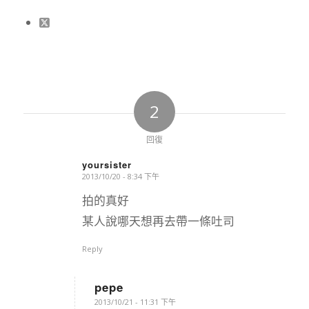
2
回復
yoursister
2013/10/20 - 8:34 下午
says:
拍的真好
某人說哪天想再去帶一條吐司
Reply
pepe
says:
2013/10/21 - 11:31 下午