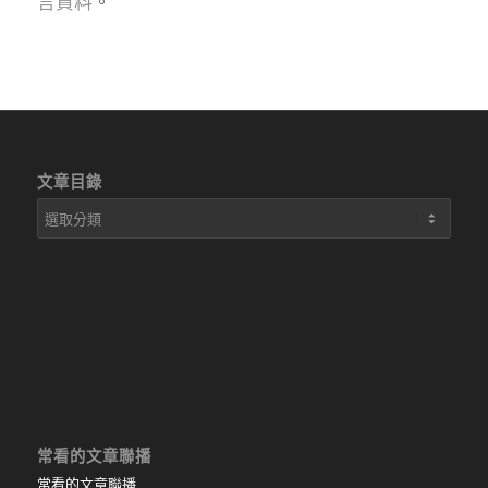
言資料
。
文章目錄
文
章
目
錄
常看的文章聯播
常看的文章聯播