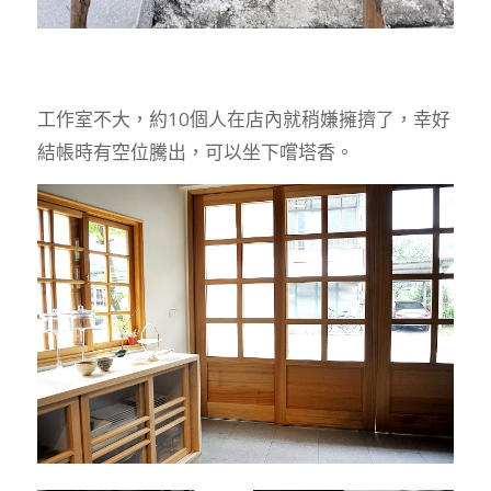
工作室不大，約10個人在店內就稍嫌擁擠了，幸好
結帳時有空位騰出，可以坐下嚐塔香。