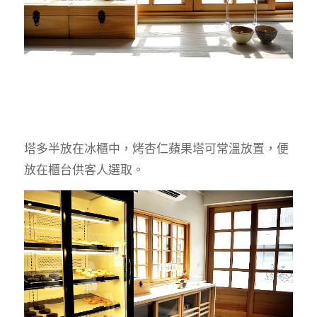
塔多半放在冰櫃中，烤杏仁蘋果塔可常溫放置，便
放在櫃台供客人選取。