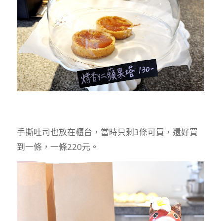
手撕吐司也放在櫃台，當時只剩3條可買，還好買
到一條，一條220元。