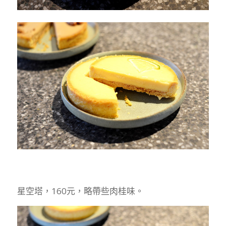
星空塔，160元，略帶些肉桂味。