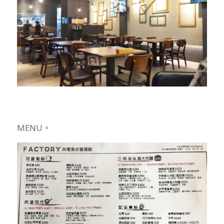
MENU。