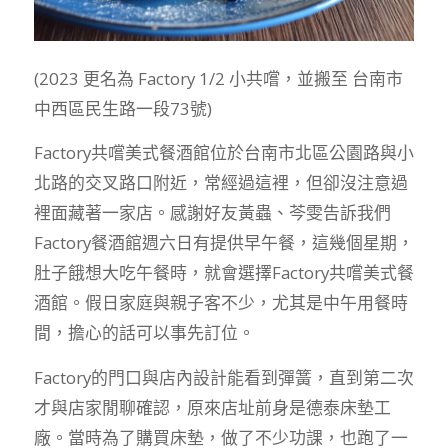
(2023 更名為 Factory 1/2 小共嚐，並搬至 台南市
中西區民生路一段73號)
Factory共嚐美式餐酒館位於台南市北區公園路與小
北路的交叉路口附近，常經過這裡，但卻沒注意過
裡面藏著一家店。感謝好友黃蟲、芩雯告訴我們
Factory餐酒館週六日有提供早午餐，這幾個星期，
肚子餓想大吃午餐時，就會選擇Factory共嚐美式餐
酒館。假日家庭與親子客不少，尤其是中午用餐時
間，擔心的話可以事先訂位。
Factory的門口與店內設計能看到彈簧，直到第二次
才與店家閒聊確認，原來店址前身是德泰床墊工
廠。當時為了購買床墊，做了不少功課，也跑了一