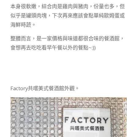
本身很軟嫩，綜合肉是雞肉與豬肉，份量也多，但
似乎是罐頭肉塊，下次再來應該會點單純歐姆蛋或
海鮮時蔬。
整體而言，是一家價格與味道都很合味的餐酒館，
會想再去吃吃看早午餐以外的餐點~:))
Factory共嚐美式餐酒館外觀。