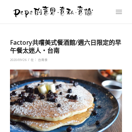
Factory共嚐美式餐酒館/週六日限定的早
午餐太迷人‧台南
/
2020/09/26
在：
台南食