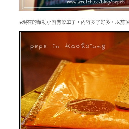
●現在的蘿勒小廚有菜單了，內容多了好多，以前頂