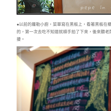
●以前的蘿勒小廚，菜單寫在黑板上，看著黑板在
的，第一次去吃不知道就順手拍了下來，後來聽老
擾。