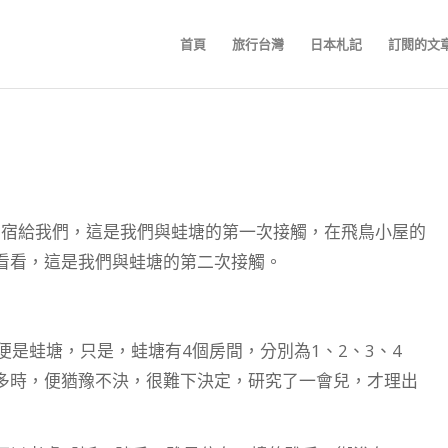
首頁
旅行台灣
日本札記
訂閱的文
民宿給我們，這是我們與蛙塘的第一次接觸，在飛鳥小屋的
看看，這是我們與蛙塘的第二次接觸。
便是蛙塘，只是，蛙塘有4個房間，分別為1、2、3、4
多時，便猶豫不決，很難下決定，研究了一會兒，才理出