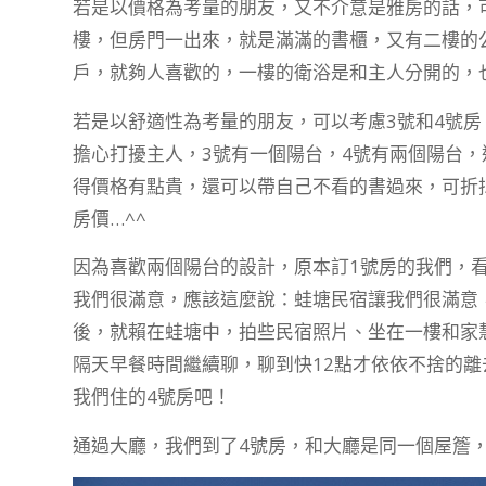
若是以價格為考量的朋友，又不介意是雅房的話，可
樓，但房門一出來，就是滿滿的書櫃，又有二樓的
戶，就夠人喜歡的，一樓的衛浴是和主人分開的，也
若是以舒適性為考量的朋友，可以考慮3號和4號
擔心打擾主人，3號有一個陽台，4號有兩個陽台，
得價格有點貴，還可以帶自己不看的書過來，可折
房價…^^
因為喜歡兩個陽台的設計，原本訂1號房的我們，
我們很滿意，應該這麼說：蛙塘民宿讓我們很滿意，不
後，就賴在蛙塘中，拍些民宿照片、坐在一樓和家
隔天早餐時間繼續聊，聊到快12點才依依不捨的
我們住的4號房吧！
通過大廳，我們到了4號房，和大廳是同一個屋簷