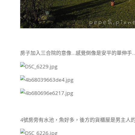
房子加入三合院的意像…感覺倒像是安平的單伸手
4號房旁有水池，魚好多，後方的貨櫃屋是男主人的