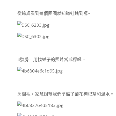
從遠處看到這個圈圈就知道蛙塘到囉~
4號房，用找樂子的照片當成標幟。
房間裡，家慧姐幫我們準備了菊花枸杞茶和溫水。