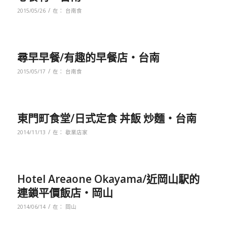
/
2015/05/26
在：
台南食
尋早早餐/有趣的早餐店‧台南
/
2015/05/17
在：
台南食
東門町食堂/日式定食 丼飯 炒麵‧台南
/
2014/11/13
在：
歇業店家
Hotel Areaone Okayama/近岡山駅的
連鎖平價飯店‧岡山
/
2014/06/14
在：
岡山