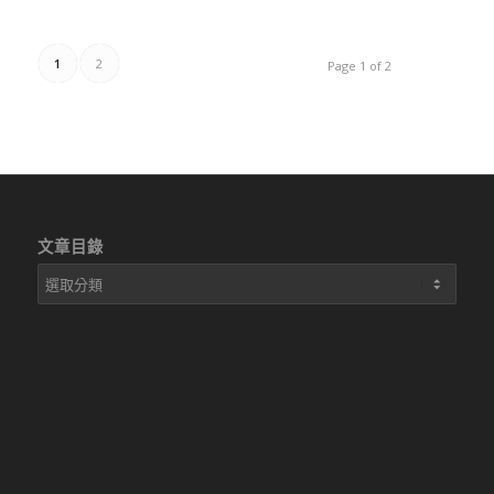
1
2
Page 1 of 2
文章目錄
文
章
目
錄