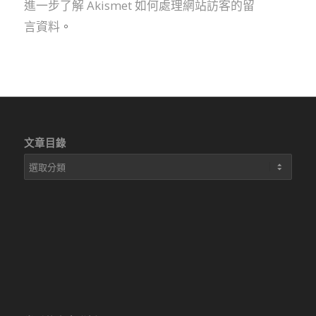
進一步了解 Akismet 如何處理網站訪客的留
言資料
。
文章目錄
文
章
目
錄