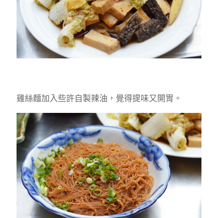
雞絲麵加入些許自製辣油，覺得提味又開胃。