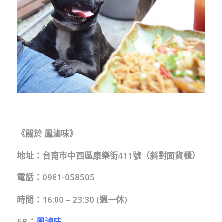
《關於 鳳滷味》
地址：台南市中西區康樂街411號（斜對面貨櫃）
電話：0981-058505
時間：16:00 – 23:30 (週一休)
FB：
鳳滷味