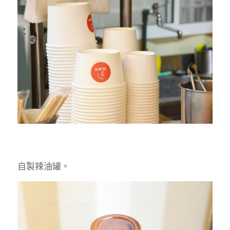
自製辣油罐。