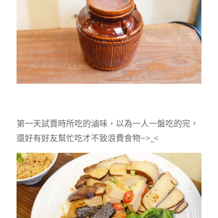
第一天試賣時所吃的滷味，以為一人一盤吃的完，
還好有好友幫忙吃才不致浪費食物~>_<