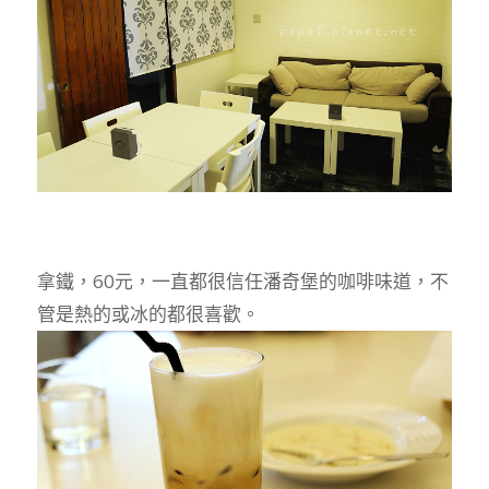
拿鐵，60元，一直都很信任潘奇堡的咖啡味道，不
管是熱的或冰的都很喜歡。