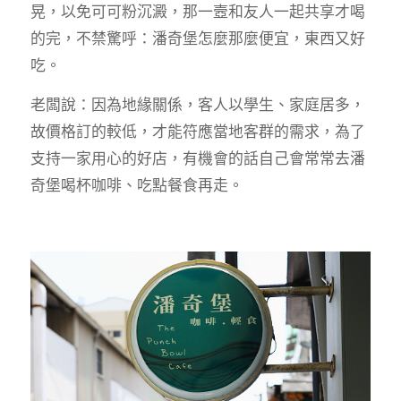
晃，以免可可粉沉澱，那一壼和友人一起共享才喝
的完，不禁驚呼：潘奇堡怎麼那麼便宜，東西又好
吃。
老闆說：因為地緣關係，客人以學生、家庭居多，
故價格訂的較低，才能符應當地客群的需求，為了
支持一家用心的好店，有機會的話自己會常常去潘
奇堡喝杯咖啡、吃點餐食再走。